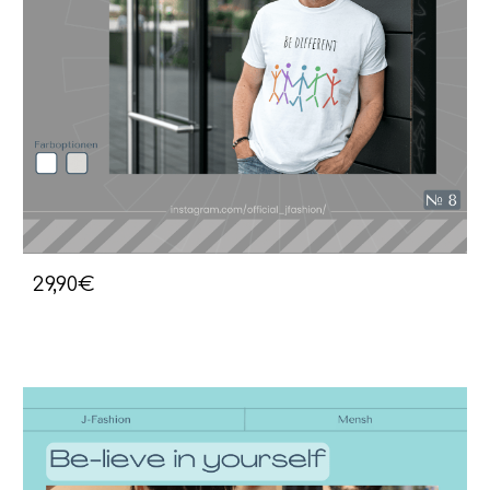
29,90€