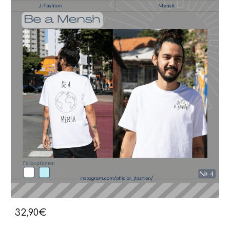
32,90€