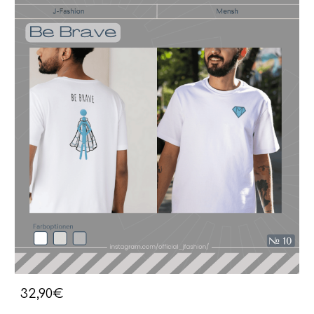
32,90€