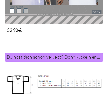
32,90€
Du hast dich schon verliebt? Dann klicke hier zum Vorbestellen