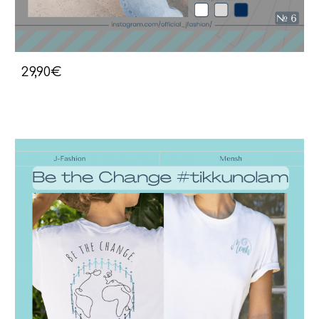
29,90€