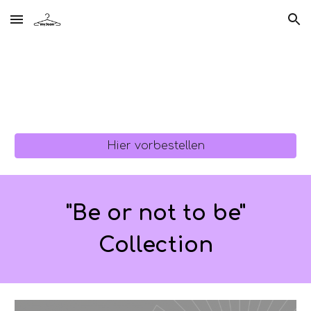
Skip to main content
Skip to navigation
Hier vorbestellen
"Be or not to be"
Collection