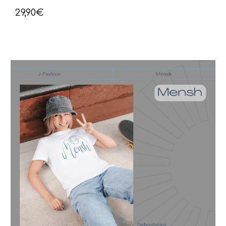
29,90€